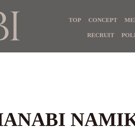
TOP
CONCEPT
ME
RECRUIT
POL
HANABI NAMIK