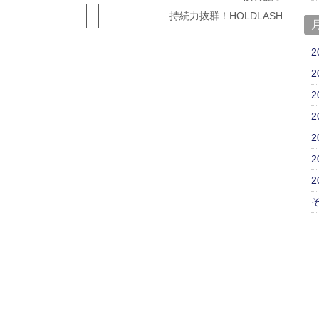
持続力抜群！HOLDLASH
2
2
2
2
2
2
2