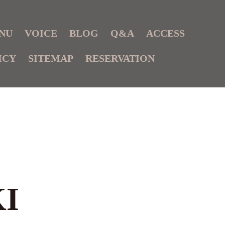
NU
VOICE
BLOG
Q&A
ACCESS
ICY
SITEMAP
RESERVATION
I