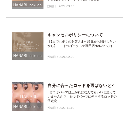
HANABI inokuchi
投稿日：2024.03.05
キャンセルポリシーについて
【1人でも多くのお客さまへ綺麗をお届けしたい
から】 まつげエクステ専門店HANABIでは…
HANABI inokuchi
投稿日：2024.02.29
自分に合ったロッドを選ばないと×
まつげパーマは上がればなんでもいいと思って
いませんか？ まつげパーマに使用するロッドの
選定次…
HANABI inokuchi
投稿日：2023.11.10