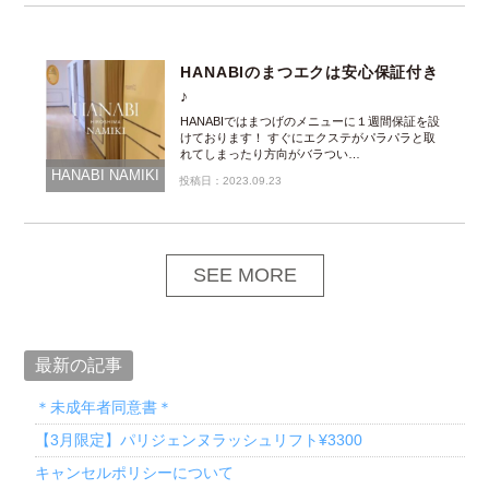
HANABIのまつエクは安心保証付き
♪
HANABIではまつげのメニューに１週間保証を設
けております！ すぐにエクステがパラパラと取
れてしまったり方向がバラつい…
HANABI NAMIKI
投稿日：2023.09.23
SEE MORE
最新の記事
＊未成年者同意書＊
【3月限定】パリジェンヌラッシュリフト¥3300
キャンセルポリシーについて