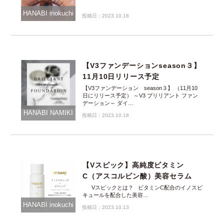
HANABI inokuchi
投稿日：2023.10.18
【V3ファンデーションseason３】
11月10日リリース予定
【V3ファンデーション season３】 （11月10
日にリリース予定） ～V3 ブリリアント ファン
デーション～ ダイ…
HANABI NAMIKI
投稿日：2023.10.18
【Vスピック】高純度ビタミン
C（アスコルビン酸）美容セラム
Vスピックとは？ ビタミンC配合のイノスピ
キュールを配合した美容…
HANABI inokuchi
投稿日：2023.10.13