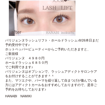
パリジェンヌラッシュリフト・ホールドラッシュ♪8/26本日まだ
予約受付中です♪
ホットペッパービューティーからご予約いただきますと、
ご新規様
パリジェンヌ ４９８０円
ホールドラッシュ６８５０円
でご利用できます♪
パリジェンヌはオプションで、ラッシュアディクトサロンケア
をお付けすることができます＾＾
また、マツエクや、パーマを繰り返して自まつげが傷んでいる
方にはアディクトカールをおすすめしておりますので、是非ご
予約をお待ちしております♪
HANABI NAMIKI