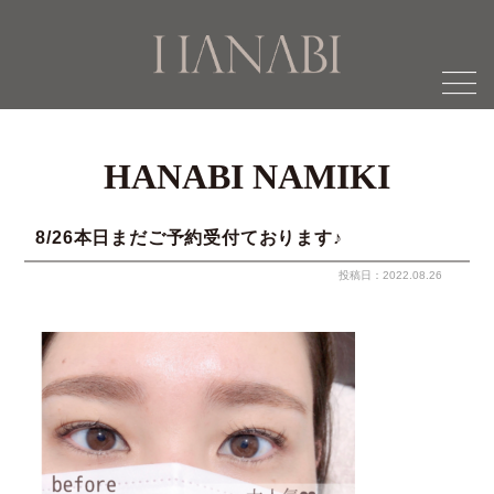
menu
HANABI NAMIKI
8/26本日まだご予約受付ております♪
投稿日：2022.08.26