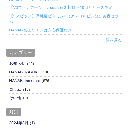
【V3ファンデーションseason３】11月10日リリース予定
【Vスピック】高純度ビタミンC（アスコルビン酸）美容セラ
ム
HANABIのまつエクは安心保証付き♪
一覧を見る
カテゴリー
お知らせ
（46）
HANABI NAMIKI
（718）
HANABI inokuchi
（876）
コラム
（13）
その他
（0）
月別
2024年8月 (1)