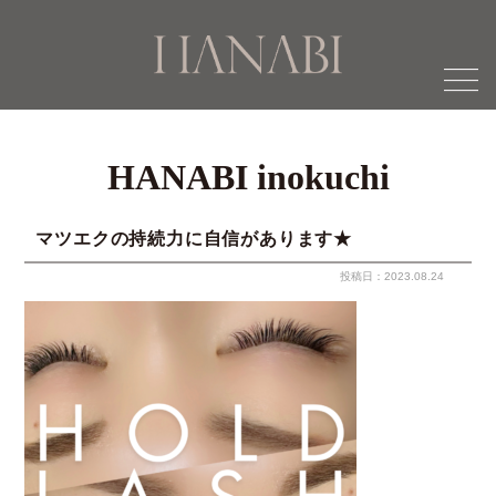
menu
HANABI inokuchi
マツエクの持続力に自信があります★
投稿日：2023.08.24