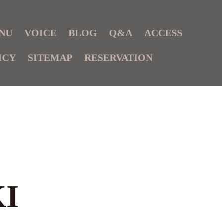
NU
VOICE
BLOG
Q&A
ACCESS
ICY
SITEMAP
RESERVATION
I