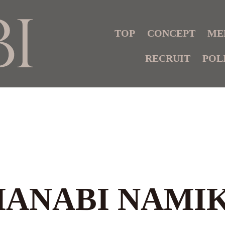
TOP
CONCEPT
ME
RECRUIT
POL
HANABI NAMIK