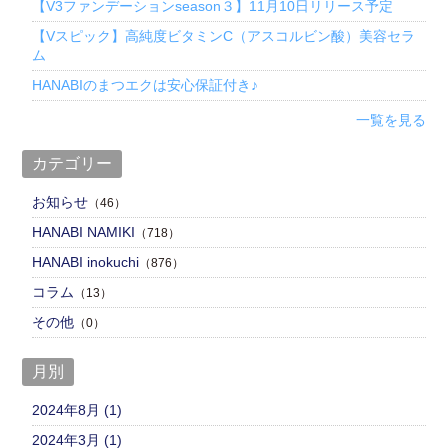
【V3ファンデーションseason３】11月10日リリース予定
【Vスピック】高純度ビタミンC（アスコルビン酸）美容セラ
ム
HANABIのまつエクは安心保証付き♪
一覧を見る
カテゴリー
お知らせ
（46）
HANABI NAMIKI
（718）
HANABI inokuchi
（876）
コラム
（13）
その他
（0）
月別
2024年8月 (1)
2024年3月 (1)