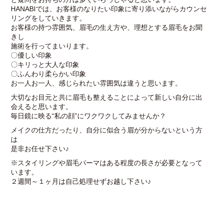
HANABIでは、お客様のなりたい印象に寄り添いながらカウンセ
リングをしていきます。
お客様の持つ雰囲気、眉毛の生え方や、理想とする眉毛をお聞
きし
施術を行ってまいります。
〇優しい印象
〇キリっと大人な印象
〇ふんわり柔らかい印象
お一人お一人、感じられたい雰囲気は違うと思います。
大切なお目元と共に眉毛も整えることによって新しい自分に出
会えると思います。
毎日鏡に映る“私の顔”にワクワクしてみませんか？
メイクの仕方だったり、自分に似合う眉が分からないという方
は
是非お任せ下さい♪
※スタイリングや眉毛パーマはある程度の長さが必要となって
います。
２週間～１ヶ月は自己処理せずお越し下さい♪