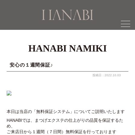
menu
HANABI NAMIKI
安心の１週間保証♪
投稿日：2022.10.03
本日は当店の「無料保証システム」についてご説明いたします
HANABIでは、まつげエクステの仕上がりの品質を保証するた
め、
ご来店日から１週間（７日間）無料保証を行っております