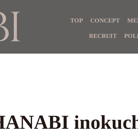
TOP
CONCEPT
ME
RECRUIT
POL
HANABI inokuch