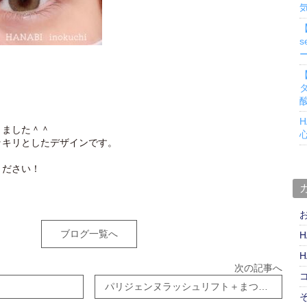
s
H
りました＾＾
ッキリとしたデザインです。
ください！
ブログ一覧へ
H
H
次の記事へ
パリジェンヌラッシュリフト＋まつげエクステ