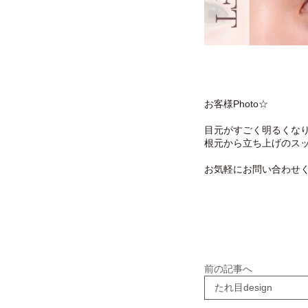
お客様Photo☆
目元がすごく明るくな
根元から立ち上げのス
お気軽にお問い合わせ
前の記事へ
たれ目design