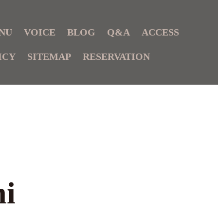
NU
VOICE
BLOG
Q&A
ACCESS
ICY
SITEMAP
RESERVATION
i