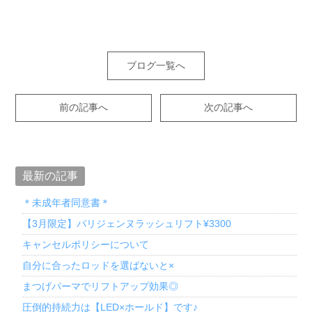
ブログ一覧へ
前の記事へ
次の記事へ
最新の記事
＊未成年者同意書＊
【3月限定】パリジェンヌラッシュリフト¥3300
キャンセルポリシーについて
自分に合ったロッドを選ばないと×
まつげパーマでリフトアップ効果◎
圧倒的持続力は【LED×ホールド】です♪