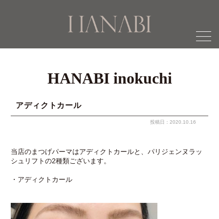
menu
HANABI inokuchi
アディクトカール
投稿日：2020.10.16
当店のまつげパーマはアディクトカールと、パリジェンヌラッ
シュリフトの2種類ございます。
・アディクトカール