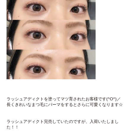
ラッシュアディクトを塗ってマツ育されたお客様です(^O^)／
長くきれいなまつ毛にパーマをするとさらに可愛くなります☆
ラッシュアディクト完売していたのですが、入荷いたしまし
た！！