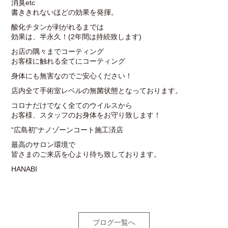
消臭etc
書ききれないほどの効果を発揮。
酸化チタンが剥がれるまでは
効果は、半永久！(2年間は持続致します)
お店の隅々までコーティング
お客様に触れる全てにコーティング
身体にも無害なのでご安心ください！
店内全て手術室レベルの無菌状態となっております。
コロナだけでなく全てのウイルスから
お客様、スタッフのお身体をお守り致します！
“広島初”ナノゾーンコート施工済店
最高のサロン環境で
皆さまのご来店を心より待ち致しております。
HANABI
ブログ一覧へ