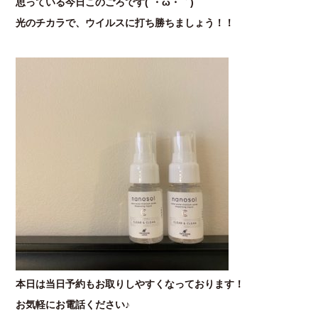
思っている今日このごろです(´・ω・｀)
光のチカラで、ウイルスに打ち勝ちましょう！！
本日は当日予約もお取りしやすくなっております！
お気軽にお電話ください♪