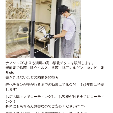
ナノソルCCよりも濃度の高い酸化チタンを噴射します。
光触媒で除菌、除ウイルス、抗菌、抗アレルゲン、防カビ、消
臭etc
書ききれないほどの効果を発揮★
酸化チタンが剥がれるまでの効果は半永久的！！(2年間は持続
します)
お店の隅々までコーティングし、お客様が触る全てにコーティ
ング！
身体にももちろん無害なのでご安心ください(*^^*)