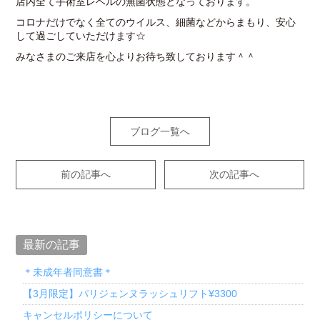
店内全て手術室レベルの無菌状態となっております。
コロナだけでなく全てのウイルス、細菌などからまもり、安心
して過ごしていただけます☆
みなさまのご来店を心よりお待ち致しております＾＾
ブログ一覧へ
前の記事へ
次の記事へ
最新の記事
＊未成年者同意書＊
【3月限定】パリジェンヌラッシュリフト¥3300
キャンセルポリシーについて