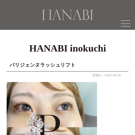
menu
HANABI inokuchi
パリジェンヌラッシュリフト
投稿日：2020.06.09