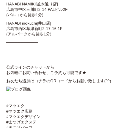
HANABI NAMIKI[並木通り店]
広島市中区三川町3-14 PALビル2F
(パルコから徒歩1分)
HANABI inokuchi[井口店]
広島市西区草津新町2-17-16 1F
(アルパークから徒歩1分)
───────────
公式ラインのチャットから
お気軽にお問い合わせ、ご予約も可能です★
お友だち追加はコチラのQRコードからお願い致します(^^)
#マツエク
#マツエク広島
#マツエクデザイン
#まつげエクステ
#まつげパーマ