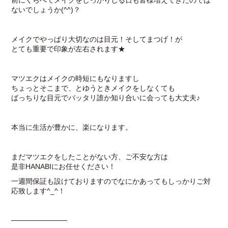
前にくらべてメイクをしっかりしる日も皆様増えてきたのでは
ないでしょうか(^^)？
メイクでやっぱり大切なのは目元！そしてまつげ！が
とても重要で印象が左右されます★
マツエクはメイクの時短にもなりますし
ちょっとそこまで、とゆうときメイクをしなくても
ばっちりな目元でバッタリ誰か知り合いに会っても大丈夫♪
本当に生活が豊かに、楽になります。
まだマツエクをしたことがない方、ご不安な方は
是非HANABIにお任せください！
一週間保証も設けておりますのでなにかあってもしっかりご対
応致します^_^！
───────────