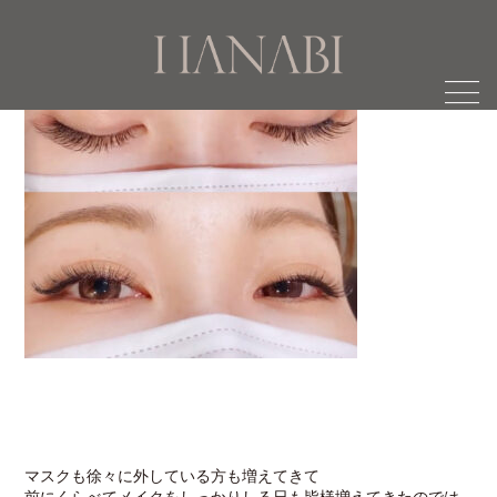
menu
マスクも徐々に外している方も増えてきて