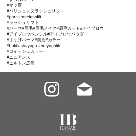
#マツ育
#パリジェンヌラッシュリフト
#parisiennelashlift
#ラッシュリフト
#パーマ#眉毛#眉毛メイク#眉毛カット#アイブロウ
#アイブロウペンシル#アイブロウパウダー
#まゆげパーマ#美眉#カラー
#holdlash#yoga #hotyogalife
#ロイッシュカラー
#ニュアンス
#ヒルトン広島