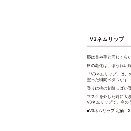
V3ネムリップ
唇は首や手と同じくら
唇の老化は、ほうれい
「V3ネムリップ」は、
塗った瞬間ベタつかず
香りは桃の甘酸っぱい
マスクを外した時に大
V3ネムリップで、今の
■V3ネムリップ 定価：3