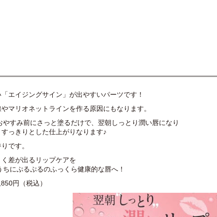
い「エイジングサイン」が出やすいパーツです！
線やマリオネットラインを作る原因にもなります。
おやすみ前にさっと塗るだけで、翌朝しっとり潤い唇になり
、すっきりとした仕上がりなります♪
香りです。
きく差が出るリップケアを
うちにぷるぷるのふっくら健康的な唇へ！
,850円（税込）