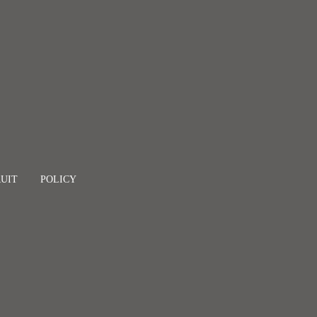
UIT
POLICY