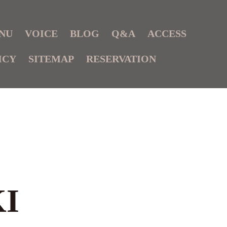
NU
VOICE
BLOG
Q&A
ACCESS
ICY
SITEMAP
RESERVATION
I