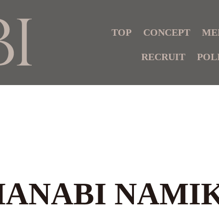
TOP
CONCEPT
ME
RECRUIT
POL
HANABI NAMIK