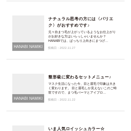
ナチュラル思考の方には〈パリエ
ク〉がおすすめです♪
元々自まつ毛が上がっているようなお仕上がり
がお好きな方はいらっしゃいませんか？
HANABIでは、ぱっちり上向きにまつげ…
HANABI NAMIKI
投稿日：2022.11.27
整形級に変わるセットメニュー♪
マスク生活になった今、目と眉毛で印象は大き
く変わります。 目と眉毛しか見えないこのご時
世ですので、まつ毛パーマとアイブロ…
HANABI NAMIKI
投稿日：2022.11.22
いま人気ロイッシュカラー☆