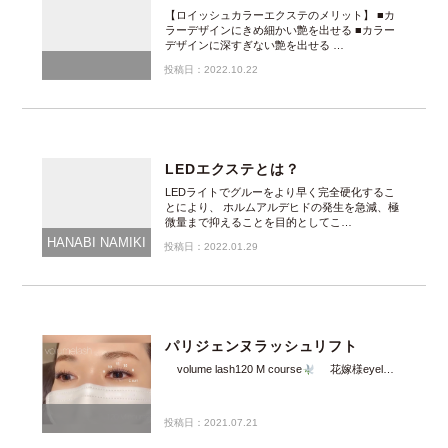
【ロイッシュカラーエクステのメリット】 ■カ
ラーデザインにきめ細かい艶を出せる ■カラー
デザインに深すぎない艶を出せる …
投稿日：2022.10.22
LEDエクステとは？
LEDライトでグルーをより早く完全硬化するこ
とにより、 ホルムアルデヒドの発生を急減、極
微量まで抑えることを目的としてこ…
HANABI NAMIKI
投稿日：2022.01.29
パリジェンヌラッシュリフト
volume lash120 M course
花嫁様eyel…
投稿日：2021.07.21