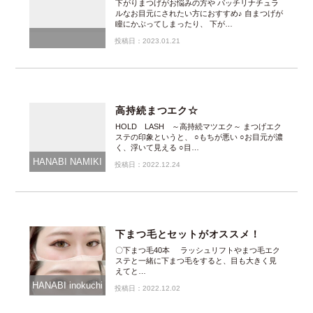
下がりまつげがお悩みの方や パッチリナチュラ
ルなお目元にされたい方におすすめ♪ 自まつげが
瞳にかぶってしまったり、 下が…
投稿日：2023.01.21
高持続まつエク☆
HOLD LASH ～高持続マツエク～ まつげエク
ステの印象というと、 ○もちが悪い ○お目元が濃
く、浮いて見える ○目…
HANABI NAMIKI
投稿日：2022.12.24
下まつ毛とセットがオススメ！
〇下まつ毛40本 ラッシュリフトやまつ毛エク
ステと一緒に下まつ毛をすると、目も大きく見
えてと…
HANABI inokuchi
投稿日：2022.12.02